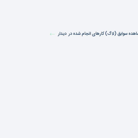
هده سوابق (لاگ) کارهای انجام شده در دیدار