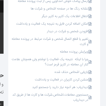
ارسال پیامک خوش آمدگویی پس از ثبت پرونده معامله
نشانه رنگ ها در صفحه اشخاص و شرکت ها
انتقال اطلاعات یک کاربر به کاربر دیگر
امکان اضافه کردن فایل به نتیجه یک فعالیت و یادداشت
افزودن شخص و شرکت در دیدار
تغییر یا قطع اتصال شخص و شرکت مرتبط در پرونده معامله
و کارت
ویرایش پرونده معامله
چرا با اینکه نتیجه یک فعالیت را نوشتم ولی همچنان علامت
کنار آن معامله در کاریز قرمز است؟
بازیابی اشخاص حذف شده
حذ
منشن کردن کاربران در فعالیت و یادداشت
و 
دیداریاب: هر آنچه نیاز دارید را جستجو کنید
زی
جستجوی معاملات،اشخاص،شرکت ها و کارت ها از طریق کد
در دیداریاب