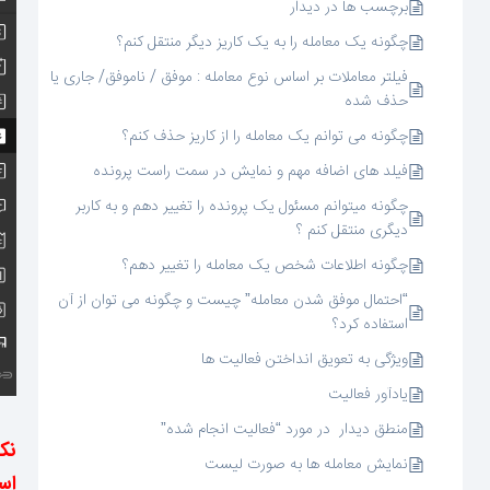
برچسب ها در دیدار
چگونه یک معامله را به یک کاریز دیگر منتقل کنم؟
فیلتر معاملات بر اساس نوع معامله : موفق / ناموفق/ جاری یا
حذف شده
چگونه می توانم یک معامله را از کاریز حذف کنم؟
فیلد های اضافه مهم و نمایش در سمت راست پرونده
چگونه میتوانم مسئول یک پرونده را تغییر دهم و به کاربر
دیگری منتقل کنم ؟
چگونه اطلاعات شخص یک معامله را تغییر دهم؟
“احتمال موفق شدن معامله” چیست و چگونه می توان از آن
استفاده کرد؟
ویژگی به تعویق انداختن فعالیت ها
یادآور فعالیت
منطق دیدار در مورد “فعالیت انجام شده”
نک
نمایش معامله ها به صورت لیست
اس