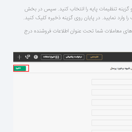
 گزینه تنظیمات پایه را انتخاب کنید. سپس در بخش
رد نمایید. در پایان روی گزینه ذخیره کلیک کنید.
رهای معاملات شما تحت عنوان اطلاعات فروشنده درج