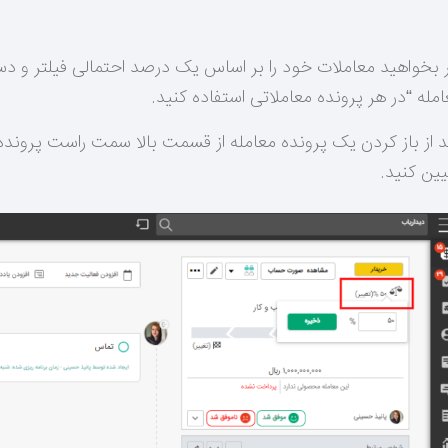
ر بخواهید معاملات خود را بر اساس یک درصد احتمالی فیلتر و دس
مله “در هر پرونده معاملاتی استفاده کنید.
د از باز کردن یک پرونده معامله از قسمت بالا سمت راست پروند
یین کنید.