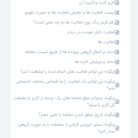
کاریز کارت و کاربرد آن
لیست فعالیت ها و نمایش فعالیت ها به صورت تقویم
رقم قرمز رنگ روی فعالیت ها به چه معنی است؟
فعالیت تکرار شونده در دیدار
فعالیت ها
حذف و انتقال گروهی پرونده ها از طریق لیست معامله
حذف و ویرایش کارت ها
چگونه می توانم فعالیت های انجام شده را مشاهده کنم؟
چگونه می توانم یک فعالیت را به اشخاص مختلف اختصاص
بدم؟
چگونه میتوانم مبلغ معامله های یک مرحله از کاریز یا معاملات
کل کاریز را ببینم؟
چگونه تاریخ موفق شدن معامله را تغییر دهم؟
چگونه دستور خروجی گرفتن از معاملات را به صورت گروهی
صادر کنم؟