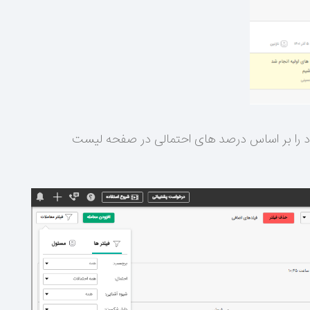
د را بر اساس درصد های احتمالی در صفحه لیست