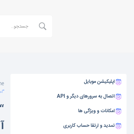
اپلیکیشن موبایل
me
“ا
اتصال به سرورهای دیگر و API
“
امکانات و ویژگی ها
آ
تمدید و ارتقا حساب کاربری