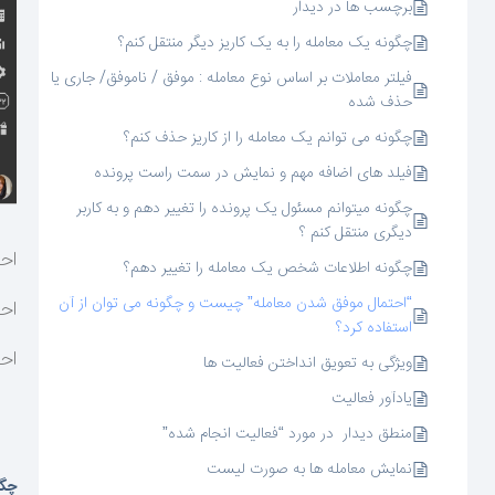
برچسب ها در دیدار
چگونه یک معامله را به یک کاریز دیگر منتقل کنم؟
فیلتر معاملات بر اساس نوع معامله : موفق / ناموفق/ جاری یا
حذف شده
چگونه می توانم یک معامله را از کاریز حذف کنم؟
فیلد های اضافه مهم و نمایش در سمت راست پرونده
چگونه میتوانم مسئول یک پرونده را تغییر دهم و به کاربر
دیگری منتقل کنم ؟
احتم
چگونه اطلاعات شخص یک معامله را تغییر دهم؟
“احتمال موفق شدن معامله” چیست و چگونه می توان از آن
احتم
استفاده کرد؟
احتم
ویژگی به تعویق انداختن فعالیت ها
یادآور فعالیت
منطق دیدار در مورد “فعالیت انجام شده”
نمایش معامله ها به صورت لیست
چگو