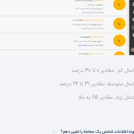
ال کم : مقادیر 0 تا 30 درصد
ال متوسط: مقادیر 31 تا 64 درصد
ال زیاد: مقادیر 65 به بالا
نه اطلاعات شخص یک معامله را تغییر دهم؟